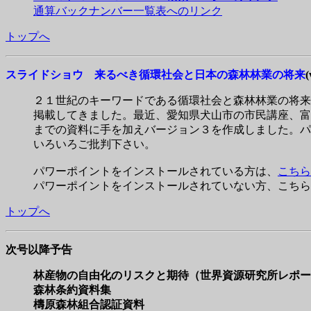
通算バックナンバー一覧表へのリンク
トップへ
スライドショウ 来るべき循環社会と日本の森林林業の将来
(
２１世紀のキーワードである循環社会と森林林業の将来
掲載してきました。最近、愛知県犬山市の市民講座、富
までの資料に手を加えバージョン３を作成しました。パ
いろいろご批判下さい。
パワーポイントをインストールされている方は、
こちら
パワーポイントをインストールされていない方、こちら
トップへ
次号以降予告
林産物の自由化のリスクと期待（世界資源研究所レポー
森林条約資料集
檮原森林組合認証資料