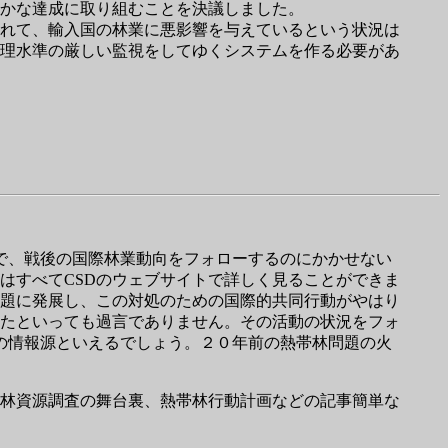
かな達成に取り組むことを決議しました。
れて、輸入国の林業に悪影響を与えているという状況は
理水準の厳しい監視をしてゆくシステムを作る必要があ
るので、戦後の国際林業動向をフォローするのにかかせない
はすべてCSDのウェブサイトで詳しく見ることができま
問題に発展し、この対処のための国際的共同行動がやはり
いたといっても過言でありません。その活動の状況をフォ
一の情報源といえるでしょう。２０年前の熱帯林問題の火
林資源調査の舞台裏、熱帯林行動計画などの記事簡単な