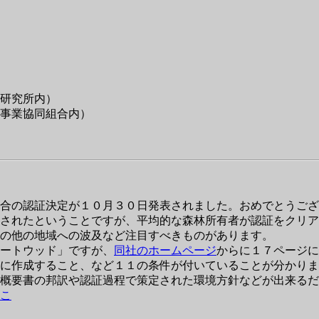
研究所内）
事業協同組合内）
合の認証決定が１０月３０日発表されました。おめでとうござ
されたということですが、平均的な森林所有者が認証をクリア
の他の地域への波及など注目すべきものがあります。
ートウッド」ですが、
同社のホームページ
からに１７ページに
に作成すること、など１１の条件が付いていることが分かりま
概要書の邦訳や認証過程で策定された環境方針などが出来るだ
こ