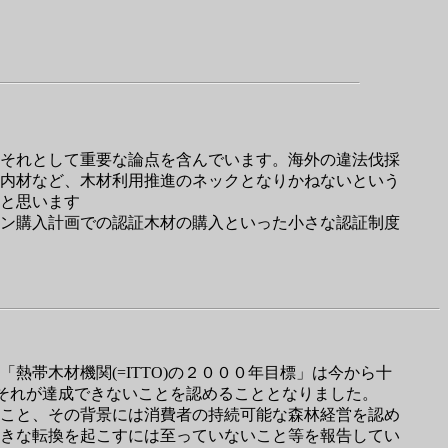
それとして重要な論点を含んでいます。海外の違法伐採
内材など、木材利用推進のネックとなりかねないという
と思います
ン購入計画での認証木材の購入といった小さな認証制度
帯木材機関(=ITTO)の２０００年目標」は今から十
でそれが達成できないことを認めることとなりました。
こと、その背景には消費者の持続可能な森林経営を認め
きな転換を起こすには至っていないこと等を報告してい