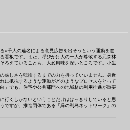
る○千人の連名による意見広告を出そうという運動を進
る看板です。また、呼びかけ人の一人が尊敬する元森林
そろえていることも、大変興味を深いところです。小生
の厳しさを転換するまでの力を持っていいません。身近
れに抵抗するような運動がどのようなプロセスをとって
向」でも、住宅や公共部門への地域材の利用推進が重要
に行くしかないということだけははっきりしていると思
うですが、推進団体である「緑の列島ネットワーク」の