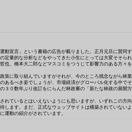
運動宣言」という書籍の広告が載りました。正月元旦に賛同す
の定量的な分析などをやってきた小生にとっては大変そそられ
哲也、橋本大二郎などマスコミをつうじて影響力のある方々を
政策に取り組んでいますがそれが、今のところ残念ながら林業
のあるべき姿でしょうが、市場経済がグローバル化する中でそ
の３０数年ぶり改訂をにらんだ林政審の「新たな林政の展開方
されているとはいえないようにも思いますが、いずれこの方向
待します。まだ、正式なウェッブサイトは構築されていないよ
に運動の紹介がされています。