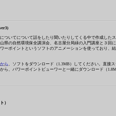
ver3)
についてについて話をしたり聞いたりしてくる中で作成したス
山県の自然環境保全講演会、名古屋分局緑の入門講座と３回に
ワーポイントというソフトのアニメーションを使っており、結
から
、ソフトをダウンロード（1.3MB）してください。直接
から、パワーポイントビューワーと一緒にダウンロード（1.8
ト）