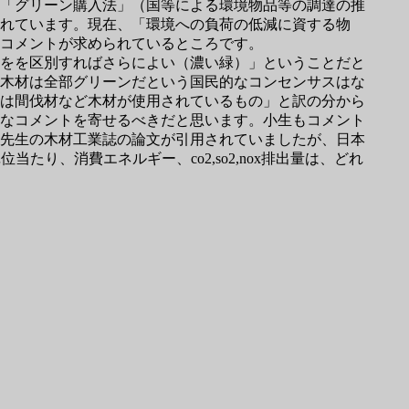
「グリーン購入法」（国等による環境物品等の調達の推
れています。現在、「環境への負荷の低減に資する物
コメントが求められているところです。
をを区別すればさらによい（濃い緑）」ということだと
木材は全部グリーンだという国民的なコンセンサスはな
は間伐材など木材が使用されているもの」と訳の分から
なコメントを寄せるべきだと思います。小生もコメント
先生の木材工業誌の論文が引用されていましたが、日本
り、消費エネルギー、co2,so2,nox排出量は、どれ