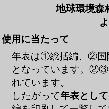
地球環境森
使用に当たって
年表は①総括編、②国
となっています。②③
れています。
したがって
年表として
編を印刷して一覧して