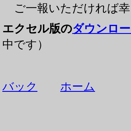
ご一報いただければ幸
エクセル版の
ダウンロー
中です）
バック
ホーム