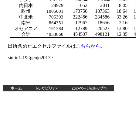
24979
1652
2011
8.05
内日本
173756
187363
18.64
欧州
1005001
222466
234586
33.26
中北米
705393
17967
18656
2.16
南米
864351
12789
26527
13.86
オセアニア
191384
454507
498121
12.35
合計
4033060
出所含めたエクセルファイルは
こちらから
。
sinrin1-19<genjo2017>