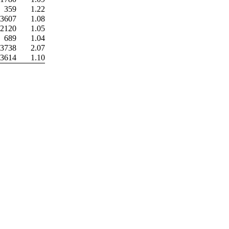
359
1.22
13607
1.08
12120
1.05
689
1.04
13738
2.07
43614
1.10