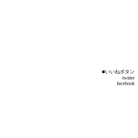
■いいねボタン
twitter
facebook