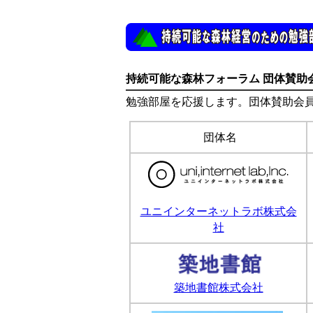
持続可能な森林フォーラム 団体賛助
勉強部屋を応援します。団体賛助会
団体名
ユニインターネットラボ株式会
社
築地書館株式会社