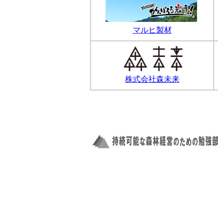
マルヒ製材
株式会社森未来