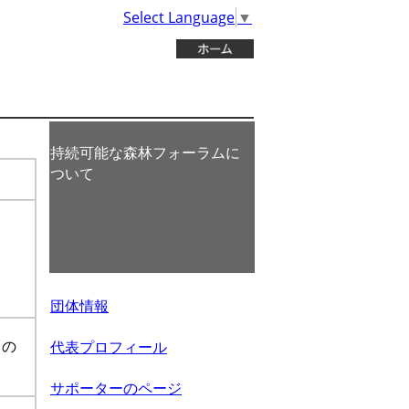
Select Language
▼
持続可能な森林フォーラムに
ついて
団体情報
との
代表プロフィール
サポーターのページ